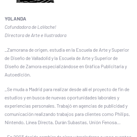
YOLANDA
Cofundadora de LaVache!
Directora de Arte e Ilustradora
_Zamorana de origen, estudia en la Escuela de Arte y Superior
de Diseño de Valladolid y la Escuela de Arte y Superior de
Diseño de Zamora especializándose en Gráfica Publicitaria y
Autoedición.
_Se muda a Madrid para realizar desde allí el proyecto de fin de
estudios y en busca de nuevas oportunidades laborales y
experiencias personales. Trabajó en agencias de publicidad y
comunicación realizando trabajos para clientes como Philips,
Nintendo, Línea Directa, Durán Subastas, Unión Fenosa…
_En 2003 decide cambiar de aires y trasladarse a unos cuantos